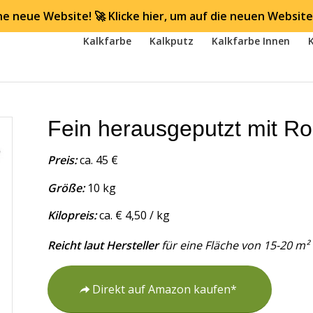
ne neue Website! 🚀 Klicke hier, um auf die neuen Website
Kalkfarbe
Kalkputz
Kalkfarbe Innen
Fein herausgeputzt mit Rol
Preis:
ca. 45 €
Größe:
10 kg
Kilopreis:
ca. € 4,50 / kg
Reicht laut Hersteller
für eine Fläche von 15-20 m²
Direkt auf Amazon kaufen*