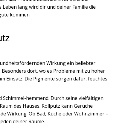
 Leben lang wird dir und deiner Familie die
ugute kommen.
utz
esundheitsfördernden Wirkung ein beliebter
 Besonders dort, wo es Probleme mit zu hoher
um Einsatz. Die Pigmente sorgen dafür, feuchtes
und Schimmel-hemmend. Durch seine vielfältigen
en Raum des Hauses. Rollputz kann Gerüche
ende Wirkung. Ob Bad, Küche oder Wohnzimmer –
 jeden deiner Räume.