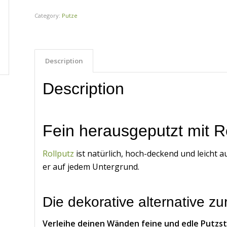
Category:
Putze
Description
Description
Fein herausgeputzt mit R
Rollputz
ist natürlich, hoch-deckend und leicht a
er auf jedem Untergrund.
Die dekorative alternative zu
Verleihe deinen Wänden feine und edle Putzst