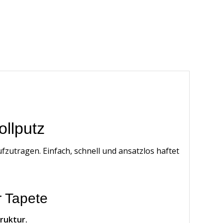
ollputz
ufzutragen. Einfach, schnell und ansatzlos haftet
r Tapete
ruktur.