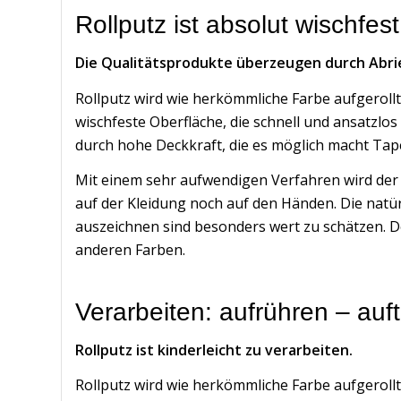
Rollputz ist absolut wischfest
Die Qualitätsprodukte überzeugen durch Abrie
Rollputz wird wie herkömmliche Farbe aufgerollt
wischfeste Oberfläche, die schnell und ansatzl
durch hohe Deckkraft, die es möglich macht Tap
Mit einem sehr aufwendigen Verfahren wird der K
auf der Kleidung noch auf den Händen. Die natür
auszeichnen sind besonders wert zu schätzen. De
anderen Farben.
Verarbeiten: aufrühren – auft
Rollputz ist kinderleicht zu verarbeiten.
Rollputz wird wie herkömmliche Farbe aufgerollt 