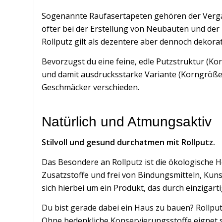
Sogenannte Raufasertapeten gehören der Vergang
öfter bei der Erstellung von Neubauten und de
Rollputz gilt als dezentere aber dennoch dekora
Bevorzugst du eine feine, edle Putzstruktur (K
und damit ausdrucksstarke Variante (Korngröße
Geschmäcker verschieden.
Natürlich und Atmungsaktiv
Stilvoll und gesund durchatmen mit
Rollputz.
Das Besondere an Rollputz ist die ökologische 
Zusatzstoffe und frei von Bindungsmitteln, Ku
sich hierbei um ein Produkt, das durch einzigart
Du bist gerade dabei ein Haus zu bauen? Rollpu
Ohne bedenkliche Konservierungsstoffe eignet s