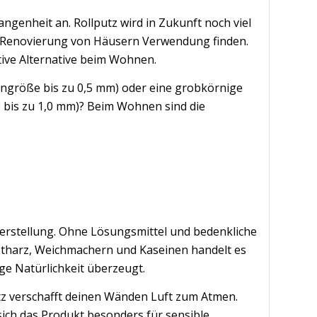
enheit an. Rollputz wird in Zukunft noch viel
r Renovierung von Häusern Verwendung finden.
tive Alternative beim Wohnen.
orngröße bis zu 0,5 mm) oder eine grobkörnige
 bis zu 1,0 mm)? Beim Wohnen sind die
Herstellung. Ohne Lösungsmittel und bedenkliche
nstharz, Weichmachern und Kaseinen handelt es
ige Natürlichkeit überzeugt.
tz verschafft deinen Wänden Luft zum Atmen.
ich das Produkt besonders für sensible