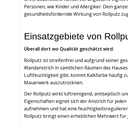
Personen, wie Kinder und Allergiker. Dein ganzes
gesundheitsfördernde Wirkung von Rollputz z
Einsatzgebiete von Rollp
Überall dort wo Qualität geschätzt wird.
Rollputz ist streifenfrei und aufgrund seiner g
Wandanstrich in sämtlichen Räumen des Hauses.
Luftfeuchtigkeit gibt, kommt Kalkfarbe häufig z
Mauerwerk auszutrocknen.
Der Rollputz wirkt luftreinigend, antiseptisch 
Eigenschaften eignet sich der Anstrich für jed
aufnehmen und hat eine feuchtigkeitsregulier
Rollputz bringt einen erheblichen Mehrwert für